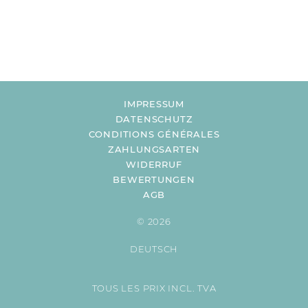
IMPRESSUM
DATENSCHUTZ
CONDITIONS GÉNÉRALES
ZAHLUNGSARTEN
WIDERRUF
BEWERTUNGEN
AGB
© 2026
DEUTSCH
TOUS LES PRIX INCL. TVA