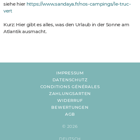
siehe hier
https://www.sandaya.fr/nos-campings/le-truc-
vert
Kurz: Hier gibt es alles, was den Urlaub in der Sonne am
Atlantik ausmacht.
IMPRESSUM
DATENSCHUTZ
CONDITIONS GÉNÉRALES
ZAHLUNGSARTEN
WIDERRUF
BEWERTUNGEN
AGB
© 2026
DEUTSCH