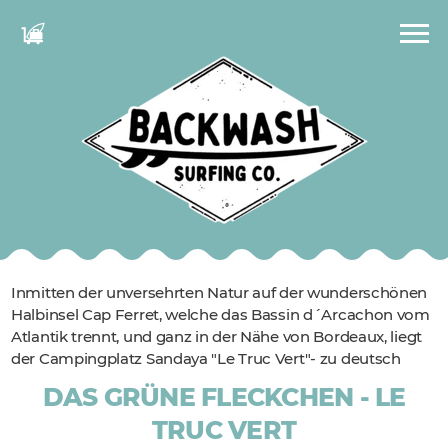
Inmitten der unversehrten Natur auf der wunderschönen
Halbinsel Cap Ferret, welche das Bassin d´Arcachon vom
Atlantik trennt, und ganz in der Nähe von Bordeaux, liegt
der Campingplatz Sandaya "Le Truc Vert"- zu deutsch
DAS GRÜNE FLECKCHEN - LE
TRUC VERT