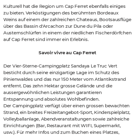
Kulturell hat die Region um Cap Ferret ebenfalls einiges
zu bieten. Ver­köstigungen des berühmten Bordeaux
Weins auf einem der zahlreichen Chateaus, Bootsausflüge
über das Bassin d'Arcachon zur Dune du Pila oder
Austernschlürfen in einem der niedlichen Fischerdörfchen
auf Cap Ferret sind immer ein Erlebnis.
Savoir vivre au Cap Ferret
Der Vier-Sterne-Campingplatz Sandaya Le Truc Vert
besticht durch seine einzigartige Lage im Schutz des
Pinienwaldes und das nur 150 Meter vom Atlantikstrand
entfernt. Das zehn Hektar grosse Gelände und die
aussergewöhnlichen Leistungen garantieren
Entspannung und absolutes Wohlbefinden.
Der Campingplatz verfügt über einen grossen bewachten
Strand, ein breites Freizeitangebot-Sport, Kinderspielplatz,
Volleyballanlage, Abendveranstaltungen sowie zahlreiche
Einrichtungen (Bar, Restaurant mit WIFI, Supermarkt,
usw.). Für mehr Infos und zum Buchen eines Platzes,